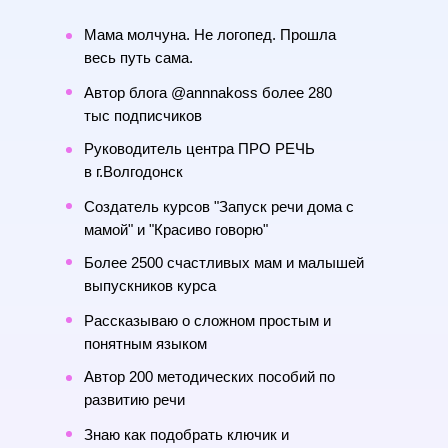
Мама молчуна. Не логопед.
Прошла
весь путь сама.
Автор блога
@annnakoss более 280
тыс подписчиков
Руководитель центра ПРО РЕЧЬ
в г.Волгодонск
Создатель курсов
"Запуск речи дома с
мамой" и "Красиво говорю"
Более 2500 счастливых мам и малышей
выпускников курса
Рассказываю о сложном простым и
понятным языком
Автор 200 методических пособий
по
развитию речи
Знаю как подобрать ключик и