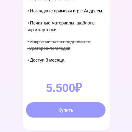
• Наглядные примеры игр с Андреем
• Печатные материалы, шаблоны
игр и карточки
•
Закрытый чат и поддержка от
кураторов-логопедов
• Доступ 3 месяца
5.500₽
Купить