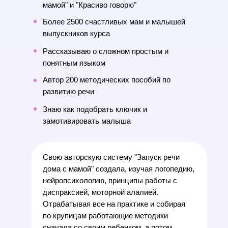
мамой" и "Красиво говорю"
Более 2500 счастливых мам и малышей
выпускников курса
Рассказываю о сложном простым и
понятным языком
Автор 200 методических пособий
по
развитию речи
Знаю как подобрать ключик и
замотивировать малыша
Свою авторскую систему "Запуск речи
дома с мамой" создала, изучая логопедию,
нейропсихологию, принципы работы с
диспраксией, моторной алалией.
Отрабатывая все на практике и собирая
по крупицам работающие методики
сначала со своим ребенком, а потом