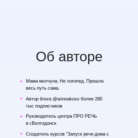
Об авторе
Мама молчуна. Не логопед.
Прошла
весь путь сама.
Автор блога
@annnakoss более 280
тыс подписчиков
Руководитель центра ПРО РЕЧЬ
в г.Волгодонск
Создатель курсов
"Запуск речи дома с