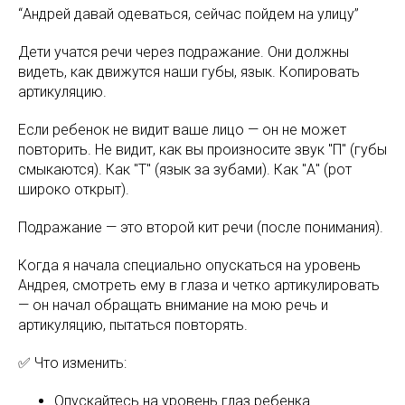
“Андрей давай одеваться, сейчас пойдем на улицу”
Дети учатся речи через подражание. Они должны
видеть, как движутся наши губы, язык. Копировать
артикуляцию.
Если ребенок не видит ваше лицо — он не может
повторить. Не видит, как вы произносите звук "П" (губы
смыкаются). Как "Т" (язык за зубами). Как "А" (рот
широко открыт).
Подражание — это второй кит речи (после понимания).
Когда я начала специально опускаться на уровень
Андрея, смотреть ему в глаза и четко артикулировать
— он начал обращать внимание на мою речь и
артикуляцию, пытаться повторять.
✅ Что изменить:
Опускайтесь на уровень глаз ребенка