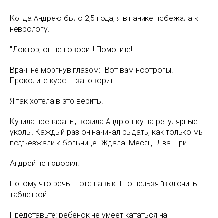
Когда Андрею было 2,5 года, я в панике побежала к
неврологу.
"Доктор, он не говорит! Помогите!"
Врач, не моргнув глазом: "Вот вам ноотропы.
Проколите курс — заговорит".
Я так хотела в это верить!
Купила препараты, возила Андрюшку на регулярные
уколы. Каждый раз он начинал рыдать, как только мы
подъезжали к больнице. Ждала. Месяц. Два. Три.
Андрей не говорил.
Потому что речь — это навык. Его нельзя "включить"
таблеткой.
Представьте: ребенок не умеет кататься на