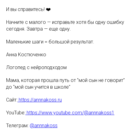
И вы справитесь! ❤️
Начните с малого — исправьте хотя бы одну ошибку
сегодня. Завтра — еще одну.
Маленькие шаги = большой результат.
Анна Костюченко
Логопед с нейроподходом
Мама, которая прошла путь от "мой сын не говорит"
до "мой сын учится в школе"
Сайт:
https://annnakoss.ru
YouTube:
https://www.youtube.com/@annnakoss1
Телеграм:
@annnakoss