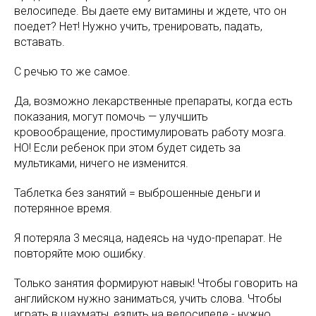
велосипеде. Вы даете ему витамины и ждете, что он
поедет? Нет! Нужно учить, тренировать, падать,
вставать.
С речью то же самое.
Да, возможно лекарственные препараты, когда есть
показания, могут помочь — улучшить
кровообращение, простимулировать работу мозга.
НО! Если ребенок при этом будет сидеть за
мультиками, ничего не изменится.
Таблетка без занятий = выброшенные деньги и
потерянное время.
Я потеряла 3 месяца, надеясь на чудо-препарат. Не
повторяйте мою ошибку.
Только занятия формируют навык! Чтобы говорить на
английском нужно заниматься, учить слова. Чтобы
играть в шахматы, ездить на велосипеде - нужно