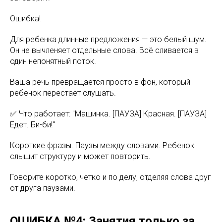
Ошибка!
Для ребенка длинные предложения — это белый шум.
Он не вычленяет отдельные слова. Всё сливается в
один непонятный поток.
Ваша речь превращается просто в фон, который
ребенок перестает слушать.
✅ Что работает: "Машинка. [ПАУЗА] Красная. [ПАУЗА]
Едет. Би-би!"
Короткие фразы. Паузы между словами. Ребенок
слышит структуру и может повторить.
Говорите коротко, четко и по делу, отделяя слова друг
от друга паузами.
ОШИБКА №4: Занятия только за